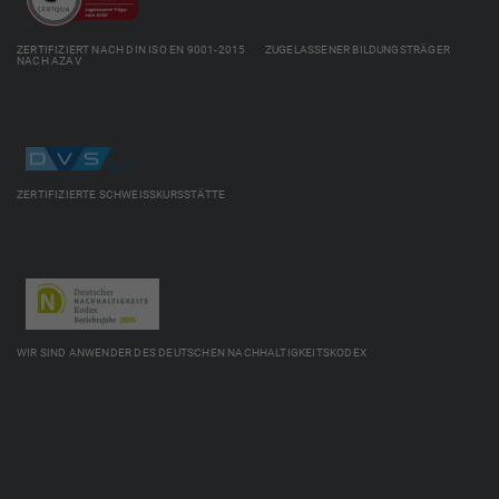
ZERTIFIZIERT NACH DIN ISO EN 9001-2015 ZUGELASSENER BILDUNGSTRÄGER
NACH AZAV
ZERTIFIZIERTE SCHWEISSKURSSTÄTTE
WIR SIND ANWENDER DES DEUTSCHEN NACHHALTIGKEITSKODEX