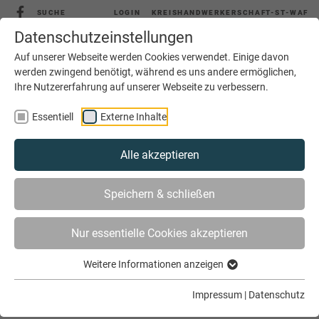
SUCHE
LOGIN
KREISHANDWERKERSCHAFT-ST-WAF
Datenschutzeinstellungen
Auf unserer Webseite werden Cookies verwendet. Einige davon
werden zwingend benötigt, während es uns andere ermöglichen,
MENÜ
Ihre Nutzererfahrung auf unserer Webseite zu verbessern.
Essentiell
Externe Inhalte
Alle akzeptieren
Speichern & schließen
Nur essentielle Cookies akzeptieren
SIE SIND HIER
AKTUELLES
ARCHIV
Weitere Informationen anzeigen
Impressum
|
Datenschutz
Archiv Januar 2026