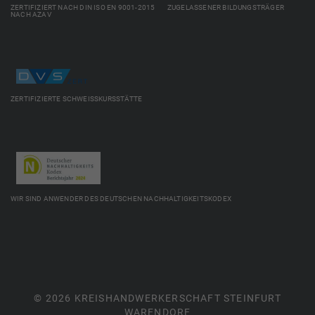
ZERTIFIZIERT NACH DIN ISO EN 9001-2015 ZUGELASSENER BILDUNGSTRÄGER
NACH AZAV
ZERTIFIZIERTE SCHWEISSKURSSTÄTTE
WIR SIND ANWENDER DES DEUTSCHEN NACHHALTIGKEITSKODEX
© 2026 KREISHANDWERKERSCHAFT STEINFURT
WARENDORF