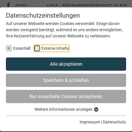
SUCHE
LOGIN
KREISHANDWERKERSCHAFT-ST-WAF
Datenschutzeinstellungen
Auf unserer Webseite werden Cookies verwendet. Einige davon
werden zwingend benötigt, während es uns andere ermöglichen,
MENÜ
Ihre Nutzererfahrung auf unserer Webseite zu verbessern.
Essentiell
Externe Inhalte
Alle akzeptieren
Speichern & schließen
Nur essentielle Cookies akzeptieren
SIE SIND HIER
AKTUELLES
ARCHIV
Weitere Informationen anzeigen
Impressum
|
Datenschutz
Archiv Juli 2025