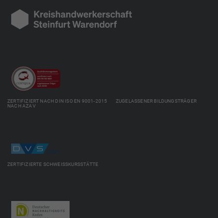
ZERTIFIZIERT NACH DIN ISO EN 9001-2015 ZUGELASSENER BILDUNGSTRÄGER
NACH AZAV
ZERTIFIZIERTE SCHWEISSKURSSTÄTTE