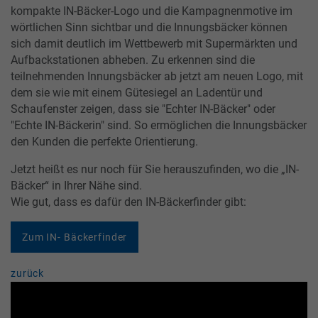
kompakte IN-Bäcker-Logo und die Kampagnenmotive im
wörtlichen Sinn sichtbar und die Innungsbäcker können
si
ch damit deutlich im Wettbewerb mit Supermärkten und
Aufbackstationen abheben. Zu erkennen sind die
teilnehmenden Innungsbäcker ab jetzt am neuen Logo, mit
dem sie wie mit einem Gütesiegel an Ladentür und
Schaufenster zeigen, dass sie "Echter IN-Bäcker" oder
"Echte IN-Bäckerin" sind. So ermöglichen die Innungsbäcker
den Kunden die perfekte Orientierung.
Jetzt heißt es nur noch für Sie herauszufinden, wo die „IN-
Bäcker“ in Ihrer Nähe sind.
Wie gut, dass es dafür den IN-Bäckerfinder gibt:
Zum IN- Bäckerfinder
zurück