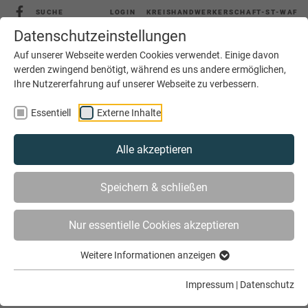
SUCHE
LOGIN
KREISHANDWERKERSCHAFT-ST-WAF
Datenschutzeinstellungen
Auf unserer Webseite werden Cookies verwendet. Einige davon
werden zwingend benötigt, während es uns andere ermöglichen,
MENÜ
Ihre Nutzererfahrung auf unserer Webseite zu verbessern.
Essentiell
Externe Inhalte
Alle akzeptieren
Speichern & schließen
Nur essentielle Cookies akzeptieren
SIE SIND HIER
AKTUELLES
Weitere Informationen anzeigen
IN - BÄCKER: DIE PERFEKTE ORIENTIERUNG
Impressum
|
Datenschutz