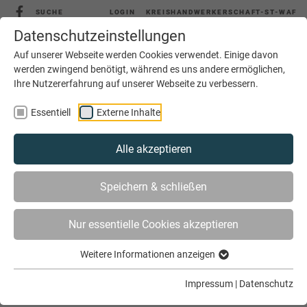
SUCHE
LOGIN
KREISHANDWERKERSCHAFT-ST-WAF
Datenschutzeinstellungen
Auf unserer Webseite werden Cookies verwendet. Einige davon
werden zwingend benötigt, während es uns andere ermöglichen,
MENÜ
Ihre Nutzererfahrung auf unserer Webseite zu verbessern.
Essentiell
Externe Inhalte
Alle akzeptieren
Speichern & schließen
Nur essentielle Cookies akzeptieren
SIE SIND HIER
SERVICE
BETRIEBSWIRTSCHAFT
Weitere Informationen anzeigen
Impressum
|
Datenschutz
Betriebswirtschaft