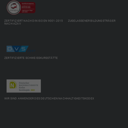
ZERTIFIZIERT NACH DIN ISO EN 9001-2015 ZUGELASSENER BILDUNGSTRÄGER
NACH AZAV
ZERTIFIZIERTE SCHWEISSKURSSTÄTTE
WIR SIND ANWENDER DES DEUTSCHEN NACHHALTIGKEITSKODEX