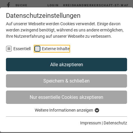
SUCHE
LOGIN
KREISHANDWERKERSCHAFT-ST-WAF
Datenschutzeinstellungen
Auf unserer Webseite werden Cookies verwendet. Einige davon
werden zwingend benötigt, während es uns andere ermöglichen,
MENÜ
Ihre Nutzererfahrung auf unserer Webseite zu verbessern.
Essentiell
Externe Inhalte
Alle akzeptieren
Speichern & schließen
Nur essentielle Cookies akzeptieren
SIE SIND HIER
SERVICE
RAHMENVERTRÄGE
Weitere Informationen anzeigen
Impressum
|
Datenschutz
Rahmenverträge