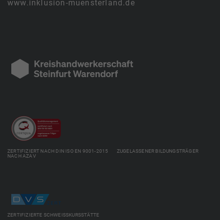
www.inklusion-muensterland.de
ZERTIFIZIERT NACH DIN ISO EN 9001-2015 ZUGELASSENER BILDUNGSTRÄGER
NACH AZAV
ZERTIFIZIERTE SCHWEISSKURSSTÄTTE