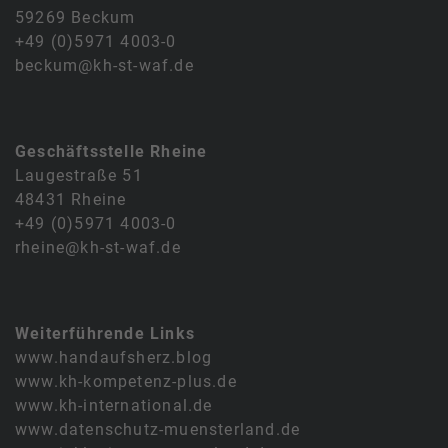
59269 Beckum
+49 (0)5971 4003-0
beckum@kh-st-waf.de
Geschäftsstelle Rheine
Laugestraße 51
48431 Rheine
+49 (0)5971 4003-0
rheine@kh-st-waf.de
Weiterführende Links
www.handaufsherz.blog
www.kh-kompetenz-plus.de
www.kh-international.de
www.datenschutz-muensterland.de