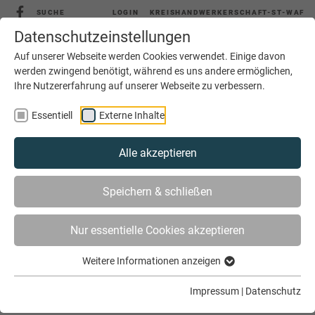
SUCHE
LOGIN
KREISHANDWERKERSCHAFT-ST-WAF
Datenschutzeinstellungen
Auf unserer Webseite werden Cookies verwendet. Einige davon
werden zwingend benötigt, während es uns andere ermöglichen,
MENÜ
Ihre Nutzererfahrung auf unserer Webseite zu verbessern.
Essentiell
Externe Inhalte
Alle akzeptieren
Speichern & schließen
Nur essentielle Cookies akzeptieren
SIE SIND HIER
AKTUELLES
Weitere Informationen anzeigen
MUTMACHER-KAMPAGNE IM KREIS STEINFURT
Impressum
|
Datenschutz