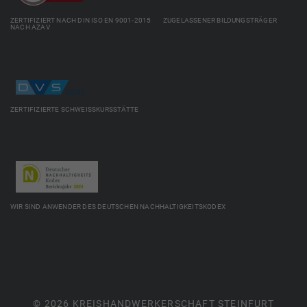
ZERTIFIZIERT NACH DIN ISO EN 9001-2015 ZUGELASSENER BILDUNGSTRÄGER
NACH AZAV
ZERTIFIZIERTE SCHWEISSKURSSTÄTTE
WIR SIND ANWENDER DES DEUTSCHEN NACHHALTIGKEITSKODEX
© 2026 KREISHANDWERKERSCHAFT STEINFURT